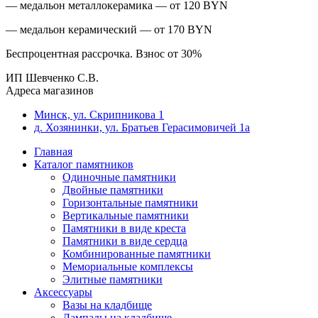
— медальон металлокерамика — от 120 BYN
— медальон керамический — от 170 BYN
Беспроцентная рассрочка. Взнос от 30%
ИП Шевченко С.В.
Адреса магазинов
Минск, ул. Скрипникова 1
д. Хозянинки, ул. Братьев Герасимовичей 1а
Главная
Каталог памятников
Одиночные памятники
Двойные памятники
Горизонтальные памятники
Вертикальные памятники
Памятники в виде креста
Памятники в виде сердца
Комбинированные памятники
Мемориальные комплексы
Элитные памятники
Аксессуары
Вазы на кладбище
Лампады на кладбище