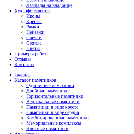
Лампады на кладбище
Худ. оформление
Иконы
Кресты
Рамки
Пейзажи
Свечки
Святые
Цветы
Примеры работ
Отзывы
Контакты
Главная
Каталог памятников
Одиночные памятники
Двойные памятники
Горизонтальные памятники
Вертикальные памятники
Памятники в виде креста
Памятники в виде сердца
Комбинированные памятники
Мемориальные комплексы
Элитные памятники
Аксессуары