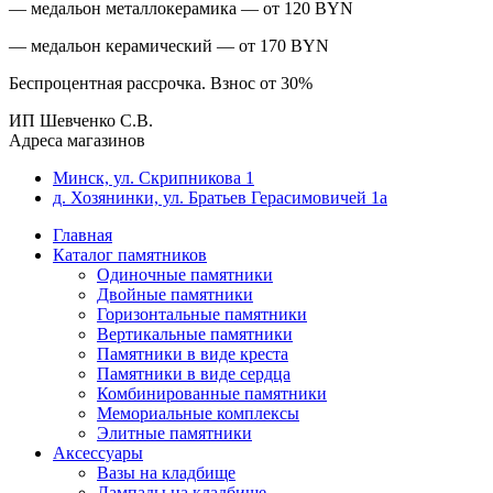
— медальон металлокерамика — от 120 BYN
— медальон керамический — от 170 BYN
Беспроцентная рассрочка. Взнос от 30%
ИП Шевченко С.В.
Адреса магазинов
Минск, ул. Скрипникова 1
д. Хозянинки, ул. Братьев Герасимовичей 1а
Главная
Каталог памятников
Одиночные памятники
Двойные памятники
Горизонтальные памятники
Вертикальные памятники
Памятники в виде креста
Памятники в виде сердца
Комбинированные памятники
Мемориальные комплексы
Элитные памятники
Аксессуары
Вазы на кладбище
Лампады на кладбище