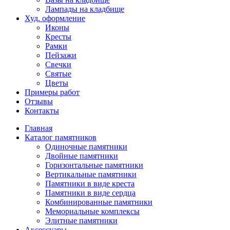
Лампады на кладбище
Худ. оформление
Иконы
Кресты
Рамки
Пейзажи
Свечки
Святые
Цветы
Примеры работ
Отзывы
Контакты
Главная
Каталог памятников
Одиночные памятники
Двойные памятники
Горизонтальные памятники
Вертикальные памятники
Памятники в виде креста
Памятники в виде сердца
Комбинированные памятники
Мемориальные комплексы
Элитные памятники
Аксессуары